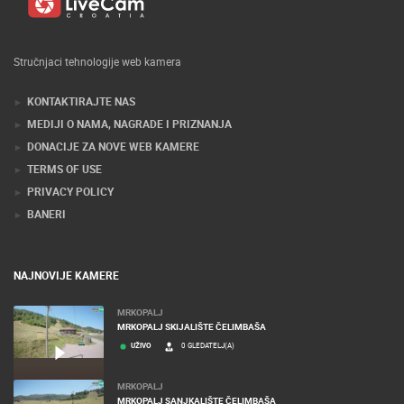
Stručnjaci tehnologije web kamera
KONTAKTIRAJTE NAS
MEDIJI O NAMA, NAGRADE I PRIZNANJA
DONACIJE ZA NOVE WEB KAMERE
TERMS OF USE
PRIVACY POLICY
BANERI
NAJNOVIJE KAMERE
MRKOPALJ
MRKOPALJ SKIJALIŠTE ČELIMBAŠA
UŽIVO
0 GLEDATELJ(A)
MRKOPALJ
MRKOPALJ SANJKALIŠTE ČELIMBAŠA