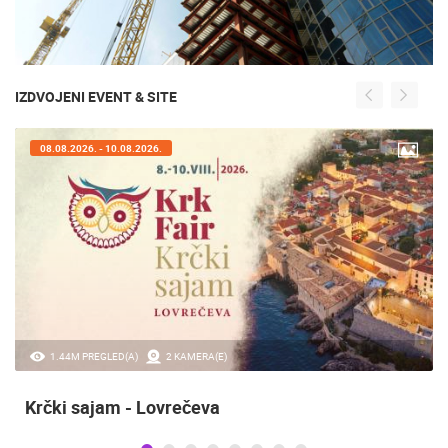
IZDVOJENI EVENT & SITE
08.08.2026. - 10.08.2026.
1.44M PREGLED(A)
2 KAMERA(E)
Krčki sajam - Lovrečeva