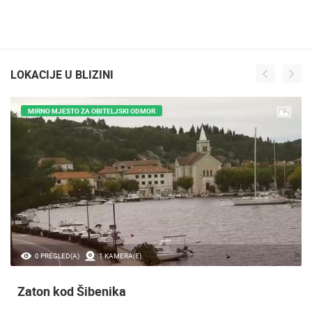
LOKACIJE U BLIZINI
MIRNO MJESTO ZA OBITELJSKI ODMOR
0 PREGLED(A)
1 KAMERA(E)
Zaton kod Šibenika