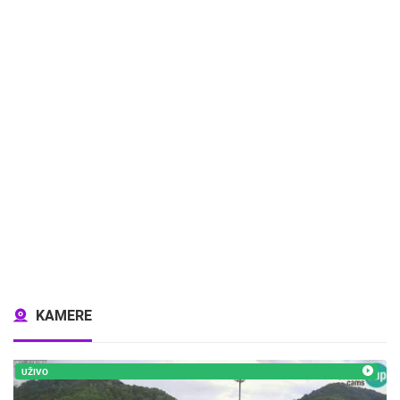
KAMERE
UŽIVO