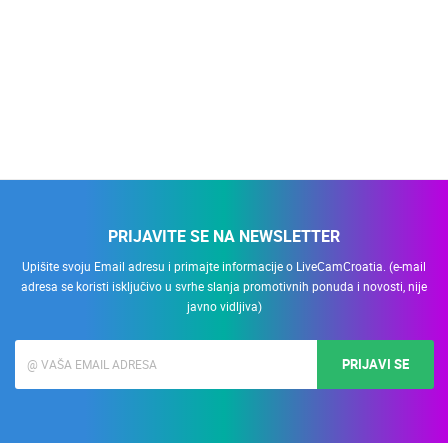
PRIJAVITE SE NA NEWSLETTER
Upišite svoju Email adresu i primajte informacije o LiveCamCroatia. (e-mail
adresa se koristi isključivo u svrhe slanja promotivnih ponuda i novosti, nije
javno vidljiva)
PRIJAVI SE