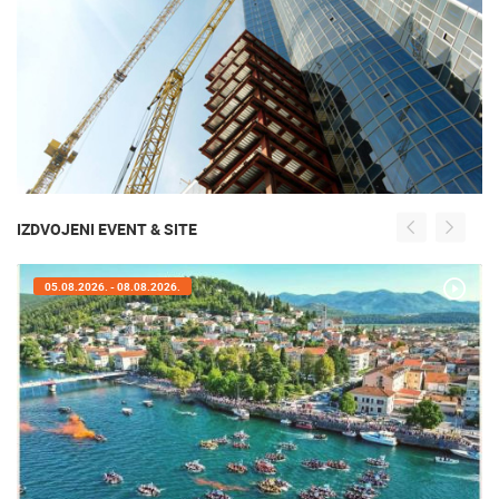
IZDVOJENI EVENT & SITE
05.08.2026. - 08.08.2026.