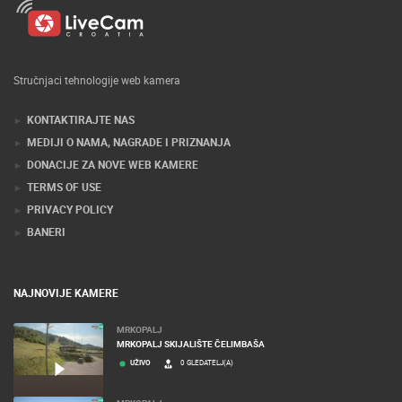
Stručnjaci tehnologije web kamera
KONTAKTIRAJTE NAS
MEDIJI O NAMA, NAGRADE I PRIZNANJA
DONACIJE ZA NOVE WEB KAMERE
TERMS OF USE
PRIVACY POLICY
BANERI
NAJNOVIJE KAMERE
MRKOPALJ
MRKOPALJ SKIJALIŠTE ČELIMBAŠA
UŽIVO
0 GLEDATELJ(A)