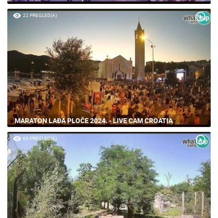
22 PREGLED(A)
MARATON LAĐA PLOČE 2024. - LIVE CAM CROATIA
60 PREGLED(A)