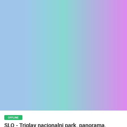
ENGLISH
OFFLINE
SLO - Triglav nacionalni park, panorama,