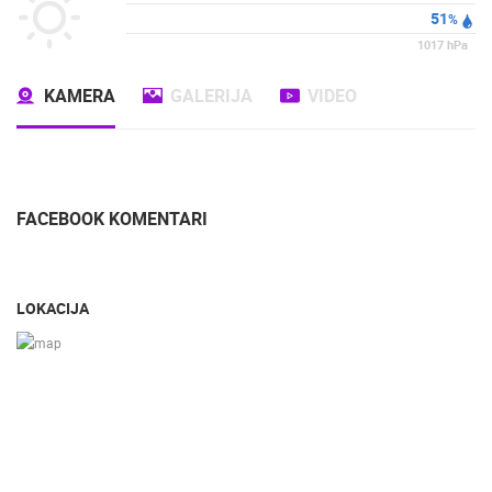
51
%
1017
hPa
KAMERA
GALERIJA
VIDEO
FACEBOOK KOMENTARI
LOKACIJA