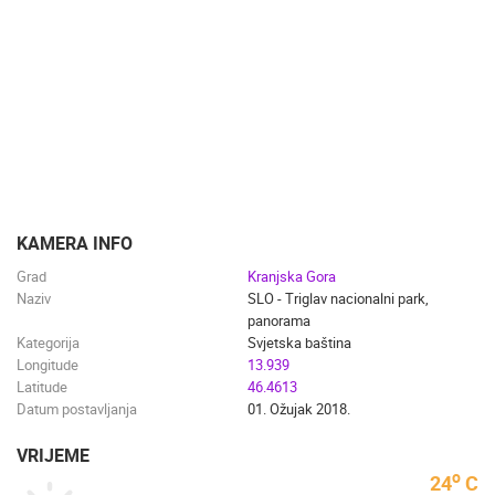
KAMERA INFO
Grad
Kranjska Gora
Naziv
SLO - Triglav nacionalni park,
panorama
Kategorija
Svjetska baština
Longitude
13.939
Latitude
46.4613
Datum postavljanja
01. Ožujak 2018.
VRIJEME
o
24
C