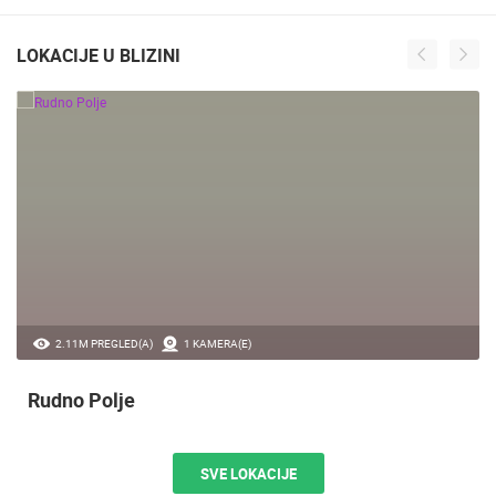
LOKACIJE U BLIZINI
2.11M PREGLED(A)
1 KAMERA(E)
Rudno Polje
SVE LOKACIJE