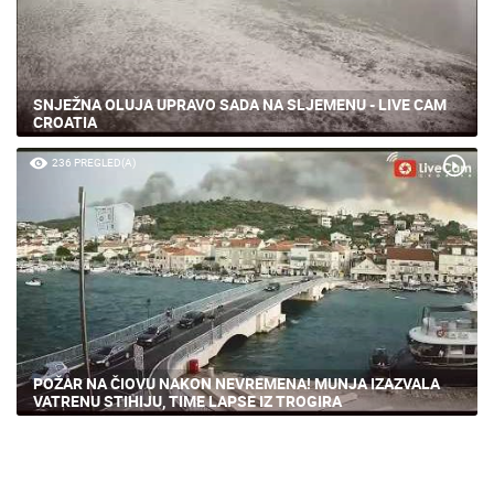
SNJEŽNA OLUJA UPRAVO SADA NA SLJEMENU - LIVE CAM
CROATIA
236 PREGLED(A)
POŽAR NA ČIOVU NAKON NEVREMENA! MUNJA IZAZVALA
VATRENU STIHIJU, TIME LAPSE IZ TROGIRA