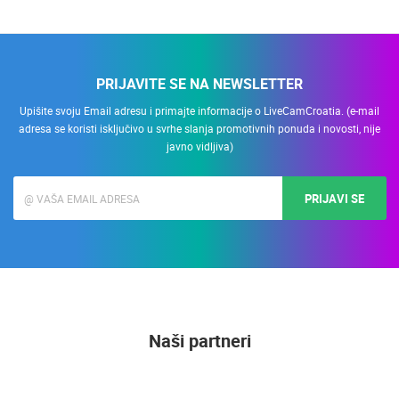
PRIJAVITE SE NA NEWSLETTER
Upišite svoju Email adresu i primajte informacije o LiveCamCroatia. (e-mail
adresa se koristi isključivo u svrhe slanja promotivnih ponuda i novosti, nije
javno vidljiva)
PRIJAVI SE
Naši partneri