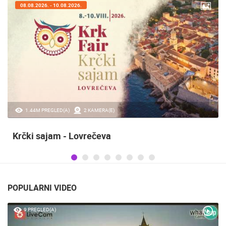
08.08.2026. - 10.08.2026.
1.44M PREGLED(A)
2 KAMERA(E)
Krčki sajam - Lovrečeva
POPULARNI VIDEO
9 PREGLED(A)