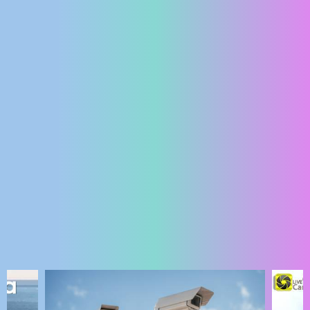
ENGLISH