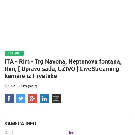
OFFLINE
ITA - Rim - Trg Navona, Neptunova fontana,
Rim, [ Upravo sada, UŽIVO ] LiveStreaming
kamere iz Hrvatske
361.957 Pregled(a)
KAMERA INFO
Grad
Rim