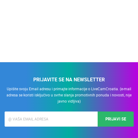
PRIJAVITE SE NA NEWSLETTER
Upišite svoju Email adresu i primajte informacije o LiveCamCroatia. (e-mail
adresa se koristi isključivo u svrhe slanja promotivnih ponuda i novosti, nije
javno vidljiva)
PRIJAVI SE