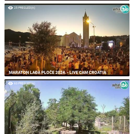
25 PREGLED(A)
MARATON LAĐA PLOČE 2024. - LIVE CAM CROATIA
63 PREGLED(A)