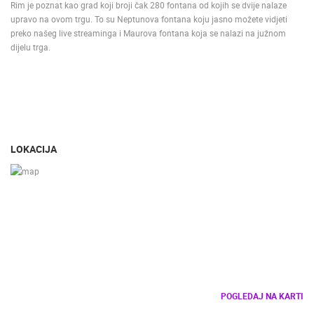
Rim je poznat kao grad koji broji čak 280 fontana od kojih se dvije nalaze
upravo na ovom trgu. To su Neptunova fontana koju jasno možete vidjeti
preko našeg live streaminga i Maurova fontana koja se nalazi na južnom
dijelu trga.
LOKACIJA
POGLEDAJ NA KARTI