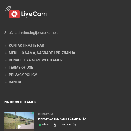
Stručnjaci tehnologije web kamera
KONTAKTIRAJTE NAS
MEDIJI O NAMA, NAGRADE I PRIZNANJA
DONACIJE ZA NOVE WEB KAMERE
TERMS OF USE
PRIVACY POLICY
BANERI
NAJNOVIJE KAMERE
MRKOPALJ
MRKOPALJ SKIJALIŠTE ČELIMBAŠA
UŽIVO
0 GLEDATELJ(A)