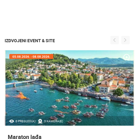
IZDVOJENI EVENT & SITE
05.08.2026. - 08.08.2026.
0 PREGLED(A)
3 KAMERA(E)
Maraton lađa