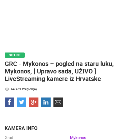
OFFLINE
GRC - Mykonos – pogled na staru luku,
Mykonos, [ Upravo sada, UŽIVO ]
LiveStreaming kamere iz Hrvatske
64.262 Pregled(a)
KAMERA INFO
Grad
Mykonos