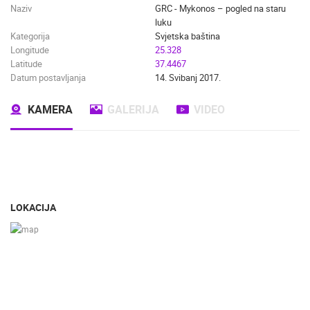
Naziv
GRC - Mykonos – pogled na staru
luku
Kategorija
Svjetska baština
Longitude
25.328
Latitude
37.4467
Datum postavljanja
14. Svibanj 2017.
KAMERA
GALERIJA
VIDEO
LOKACIJA