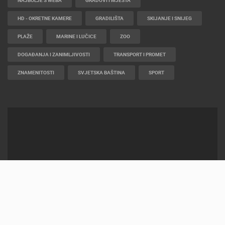
HD - OKRETNE KAMERE
GRADILIŠTA
SKIJANJE I SNIJEG
PLAŽE
MARINE I LUČICE
ZOO
DOGAĐANJA I ZANIMLJIVOSTI
TRANSPORT I PROMET
ZNAMENITOSTI
SVJETSKA BAŠTINA
SPORT