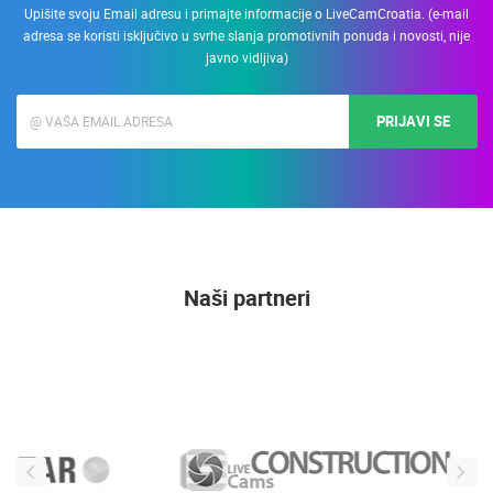
Upišite svoju Email adresu i primajte informacije o LiveCamCroatia. (e-mail
adresa se koristi isključivo u svrhe slanja promotivnih ponuda i novosti, nije
javno vidljiva)
PRIJAVI SE
Naši partneri