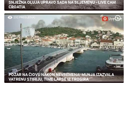
SNJEŽNA OLUJA UPRAVO SADA NA SLJEMENU - LIVE CAM
CROATIA
232 PREGLED(A)
POŽAR NA ČIOVU NAKON NEVREMENA! MUNJA IZAZVALA
VATRENU STIHIJU, TIME LAPSE IZ TROGIRA