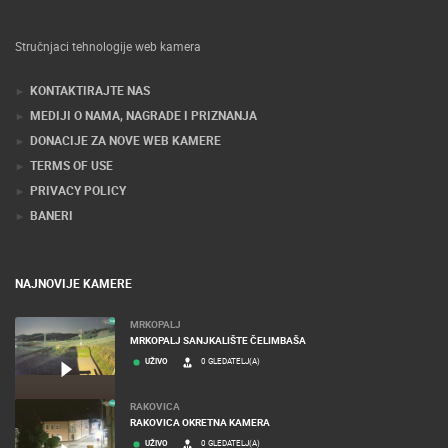
Stručnjaci tehnologije web kamera
KONTAKTIRAJTE NAS
MEDIJI O NAMA, NAGRADE I PRIZNANJA
DONACIJE ZA NOVE WEB KAMERE
TERMS OF USE
PRIVACY POLICY
BANERI
NAJNOVIJE KAMERE
MRKOPALJ
MRKOPALJ SANJKALIŠTE ČELIMBAŠA
UŽIVO
0 GLEDATELJ(A)
RAKOVICA
RAKOVICA OKRETNA KAMERA
UŽIVO
0 GLEDATELJ(A)