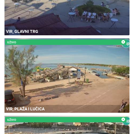
VIR, GLAVNI TRG
UŽIVO
VIR, PLAŽA I LUČICA
UŽIVO