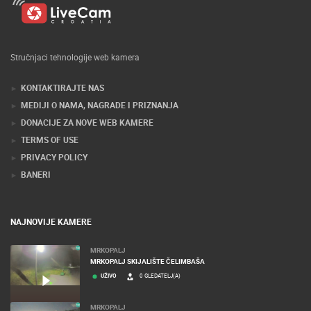
Stručnjaci tehnologije web kamera
KONTAKTIRAJTE NAS
MEDIJI O NAMA, NAGRADE I PRIZNANJA
DONACIJE ZA NOVE WEB KAMERE
TERMS OF USE
PRIVACY POLICY
BANERI
NAJNOVIJE KAMERE
MRKOPALJ
MRKOPALJ SKIJALIŠTE ČELIMBAŠA
UŽIVO
0 GLEDATELJ(A)
MRKOPALJ