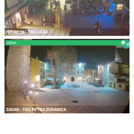
NOVALJA - TRG LOŽA
UŽIVO
ZADAR - TRG PETRA ZORANICA