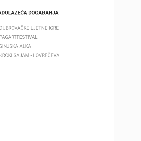
ADOLAZEĆA DOGAĐANJA
DUBROVAČKE LJETNE IGRE
PAGARTFESTIVAL
ZOO
DOGAĐANJA I ZANIMLJIVOSTI
SINJSKA ALKA
KRČKI SAJAM - LOVREČEVA