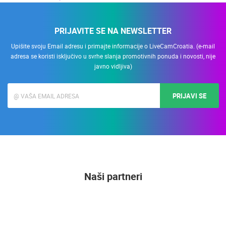
PRIJAVITE SE NA NEWSLETTER
Upišite svoju Email adresu i primajte informacije o LiveCamCroatia. (e-mail
adresa se koristi isključivo u svrhe slanja promotivnih ponuda i novosti, nije
javno vidljiva)
PRIJAVI SE
Naši partneri