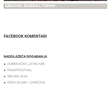
KARLOVAC, BASEBALL TURNIRI
0
FACEBOOK KOMENTARI
NADOLAZEĆA DOGAĐANJA
DUBROVAČKE LJETNE IGRE
PAGARTFESTIVAL
SINJSKA ALKA
KRČKI SAJAM - LOVREČEVA