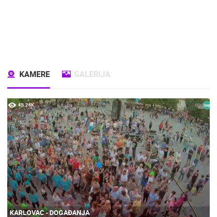
KAMERE
GALERIJA
45.24K
KARLOVAC - DOGAĐANJA