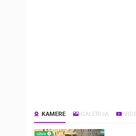
KAMERE
GALERIJA
VID
UŽIVO