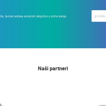
a. (e-mail adresa se koristi isključivo u svrhe slanja
Naši partneri