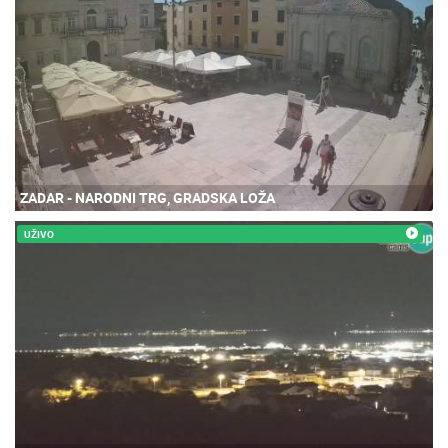
ZADAR - NARODNI TRG, GRADSKA LOŽA
UŽIVO