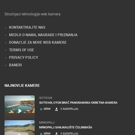
Stručnjaci tehnologije web kamera
KONTAKTIRAJTE NAS
MEDIJI O NAMA, NAGRADE I PRIZNANJA
DONACIJE ZA NOVE WEB KAMERE
TERMS OF USE
PRIVACY POLICY
BANERI
NAJNOVIJE KAMERE
SUTIVAN
SUTIVAN, OTOK BRAČ PANORAMSKA OKRETNA KAMERA
UŽIVO
0 GLEDATELJ(A)
MRKOPALJ
MRKOPALJ SANJKALIŠTE ČELIMBAŠA
UŽIVO
0 GLEDATELJ(A)