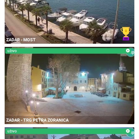
ZADAR - MOST
UŽIVO
ZADAR - TRG PETRA ZORANICA
UŽIVO