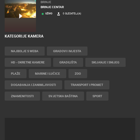
BRINJE
BRINJE CENTAR
UŽIVO
0 GLEDATELJ(A)
KATEGORIJE KAMERA
NAJBOLJE S WEBA
GRADOVI I MJESTA
HD - OKRETNE KAMERE
GRADILIŠTA
SKIJANJE I SNIJEG
PLAŽE
MARINE I LUČICE
ZOO
DOGAĐANJA I ZANIMLJIVOSTI
TRANSPORT I PROMET
ZNAMENITOSTI
SVJETSKA BAŠTINA
SPORT