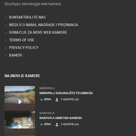
Stručnjaci tehnologije web kamera
KONTAKTIRAJTE NAS
MEDIJI O NAMA, NAGRADE I PRIZNANJA
DONACIJE ZA NOVE WEB KAMERE
TERMS OF USE
PRIVACY POLICY
BANERI
NAJNOVIJE KAMERE
MRKOPALJ
MRKOPALJ SANJKALIŠTE ČELIMBAŠA
UŽIVO
0 GLEDATELJ(A)
RAKOVICA
RAKOVICA OKRETNA KAMERA
UŽIVO
0 GLEDATELJ(A)