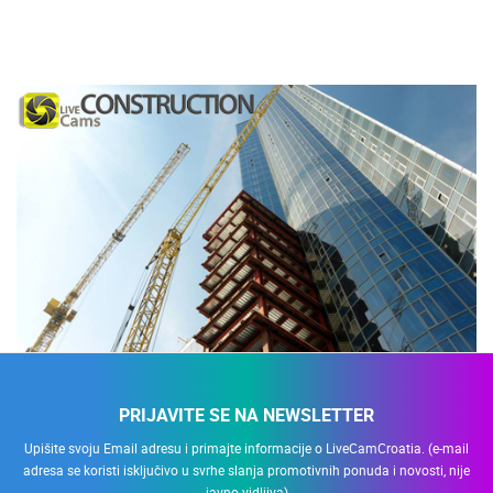
PRIJAVITE SE NA NEWSLETTER
Upišite svoju Email adresu i primajte informacije o LiveCamCroatia. (e-mail
adresa se koristi isključivo u svrhe slanja promotivnih ponuda i novosti, nije
javno vidljiva)