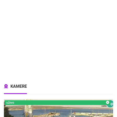
KAMERE
UŽIVO