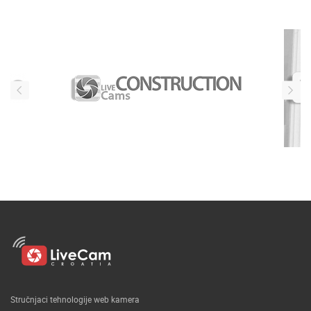
Stručnjaci tehnologije web kamera