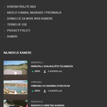
KONTAKTIRAJTE NAS
MEDIJI O NAMA, NAGRADE I PRIZNANJA
DONACIJE ZA NOVE WEB KAMERE
TERMS OF USE
PRIVACY POLICY
BANERI
NAJNOVIJE KAMERE
MRKOPALJ
MRKOPALJ SANJKALIŠTE ČELIMBAŠA
UŽIVO
0 GLEDATELJ(A)
VRBOSKA
VRBOSKA ACI MARINA OTOK HVAR
UŽIVO
0 GLEDATELJ(A)
RAKOVICA
RAKOVICA OKRETNA KAMERA