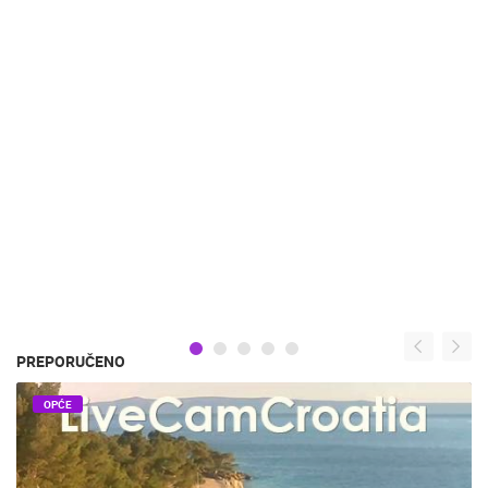
PREPORUČENO
OPĆE