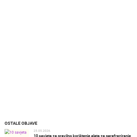
OSTALE OBJAVE
25.05.2026.
10 savjeta za pravilno korištenje alata za parafraziranje