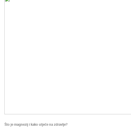
ENGLISH
Što je magnezij i kako utječe na zdravlje?