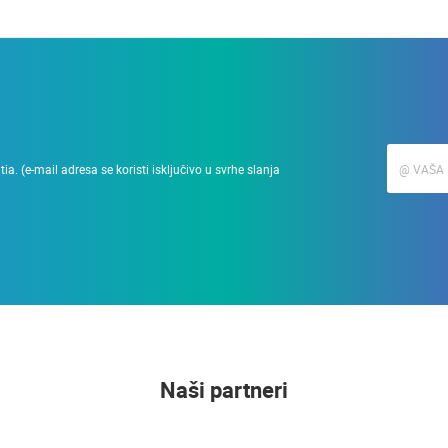
a. (e-mail adresa se koristi isključivo u svrhe slanja
Naši partneri