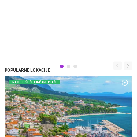
POPULARNE LOKACIJE
NAJLJEPŠE ŠLJUNČANE PLAŽE