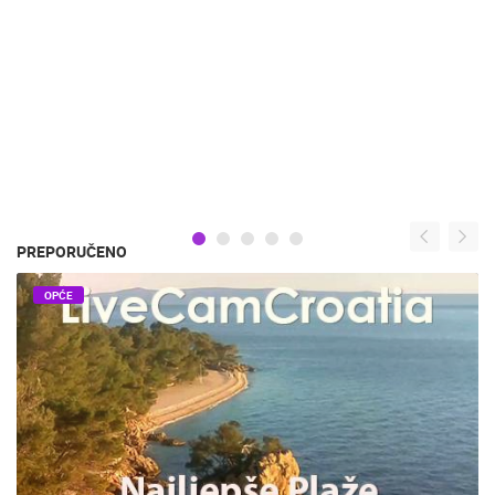
PREPORUČENO
OPĆE