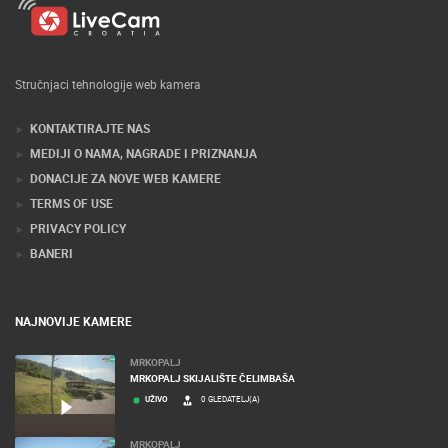
Stručnjaci tehnologije web kamera
KONTAKTIRAJTE NAS
MEDIJI O NAMA, NAGRADE I PRIZNANJA
DONACIJE ZA NOVE WEB KAMERE
TERMS OF USE
PRIVACY POLICY
BANERI
NAJNOVIJE KAMERE
MRKOPALJ
MRKOPALJ SKIJALIŠTE ČELIMBAŠA
UŽIVO
0 GLEDATELJ(A)
MRKOPALJ