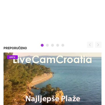
PREPORUČENO
OPĆE