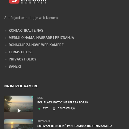
Stručnjaci tehnologije web kamera
KONTAKTIRAJTE NAS
MEDIJI O NAMA, NAGRADE I PRIZNANJA
DONACIJE ZA NOVE WEB KAMERE
TERMS OF USE
PRIVACY POLICY
BANERI
NAJNOVIJE KAMERE
BOL
BOL, PLAŽA POTOČINE I PLAŽA BORAK
UŽIVO
0 GLEDATELJ(A)
SUTIVAN
SUTIVAN, OTOK BRAČ PANORAMSKA OKRETNA KAMERA