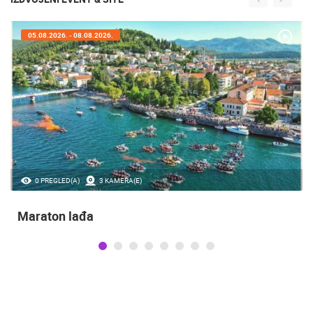
05.08.2026. - 08.08.2026.
0 PREGLED(A)
3 KAMERA(E)
Maraton lađa