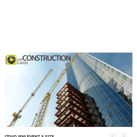
IZDVOJENI EVENT & SITE