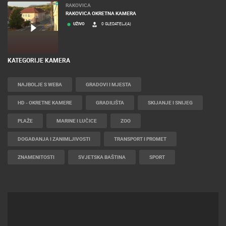
RAKOVICA
RAKOVICA OKRETNA KAMERA
UŽIVO
0 GLEDATELJ(A)
KATEGORIJE KAMERA
NAJBOLJE S WEBA
GRADOVI I MJESTA
HD - OKRETNE KAMERE
GRADILIŠTA
SKIJANJE I SNIJEG
PLAŽE
MARINE I LUČICE
ZOO
DOGAĐANJA I ZANIMLJIVOSTI
TRANSPORT I PROMET
ZNAMENITOSTI
SVJETSKA BAŠTINA
SPORT