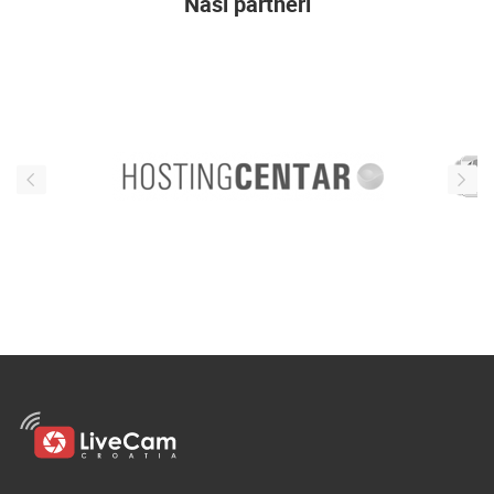
Naši partneri
ENGLISH