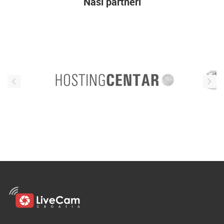
Naši partneri
ENGLISH