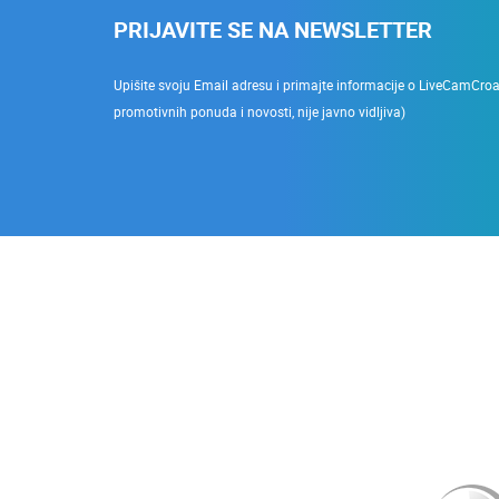
PRIJAVITE SE NA NEWSLETTER
Upišite svoju Email adresu i primajte informacije o LiveCamCroati
promotivnih ponuda i novosti, nije javno vidljiva)