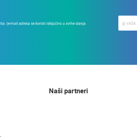
a. (e-mail adresa se koristi isključivo u svrhe slanja
Naši partneri