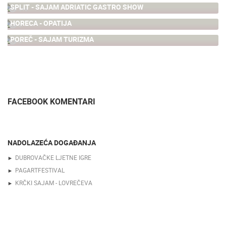
SPLIT - SAJAM ADRIATIC GASTRO SHOW
516
HORECA - OPATIJA
0
POREČ - SAJAM TURIZMA
0
FACEBOOK KOMENTARI
NADOLAZEĆA DOGAĐANJA
DUBROVAČKE LJETNE IGRE
PAGARTFESTIVAL
KRČKI SAJAM - LOVREČEVA