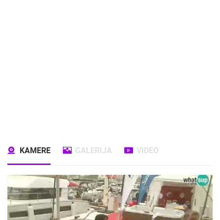
KAMERE
GALERIJA
VIDEO
0