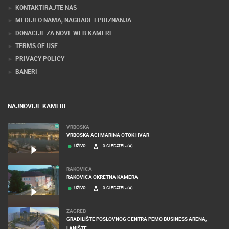
KONTAKTIRAJTE NAS
MEDIJI O NAMA, NAGRADE I PRIZNANJA
DONACIJE ZA NOVE WEB KAMERE
TERMS OF USE
PRIVACY POLICY
BANERI
NAJNOVIJE KAMERE
VRBOSKA
VRBOSKA ACI MARINA OTOK HVAR
UŽIVO
0 GLEDATELJ(A)
RAKOVICA
RAKOVICA OKRETNA KAMERA
UŽIVO
0 GLEDATELJ(A)
ZAGREB
GRADILIŠTE POSLOVNOG CENTRA PEMO BUSINESS ARENA,
LANIŠTE