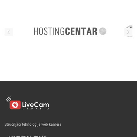
Stručnjaci tehnologije web kamera