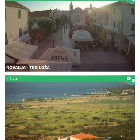
NOVALJA - TRG LOŽA
UŽIVO