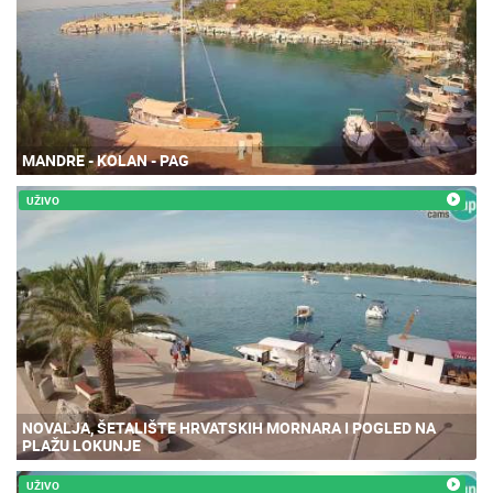
MANDRE - KOLAN - PAG
UŽIVO
NOVALJA, ŠETALIŠTE HRVATSKIH MORNARA I POGLED NA
PLAŽU LOKUNJE
UŽIVO