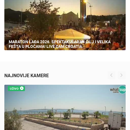
MARATON LAĐA 2026. SPEKTAKULARAN CILJ I VELIKA
FEŠTA U PLOČAMA! LIVE CAM CROATIA
NAJNOVIJE KAMERE
UŽIVO