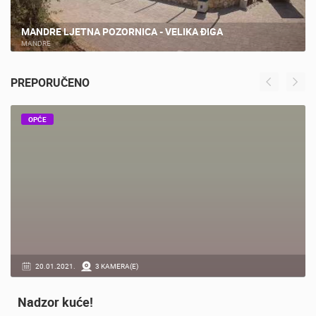
MANDRE LJETNA POZORNICA - VELIKA ĐIGA
MANDRE
PREPORUČENO
OPĆE
20.01.2021.
3 KAMERA(E)