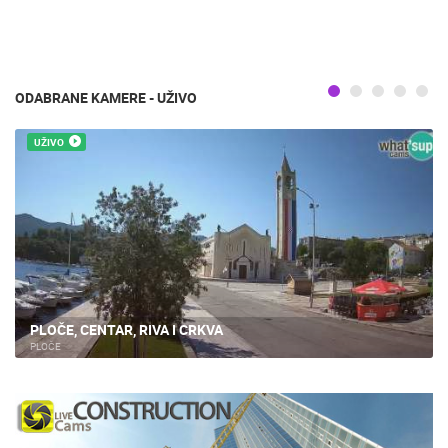
ODABRANE KAMERE - UŽIVO
UŽIVO
PLOČE, CENTAR, RIVA I CRKVA
PLOČE