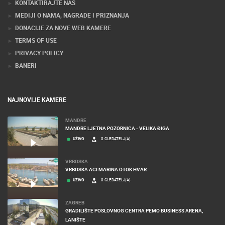
KONTAKTIRAJTE NAS
MEDIJI O NAMA, NAGRADE I PRIZNANJA
DONACIJE ZA NOVE WEB KAMERE
TERMS OF USE
PRIVACY POLICY
BANERI
NAJNOVIJE KAMERE
MANDRE
MANDRE LJETNA POZORNICA - VELIKA ĐIGA
UŽIVO
0 GLEDATELJ(A)
VRBOSKA
VRBOSKA ACI MARINA OTOK HVAR
UŽIVO
0 GLEDATELJ(A)
ZAGREB
GRADILIŠTE POSLOVNOG CENTRA PEMO BUSINESS ARENA,