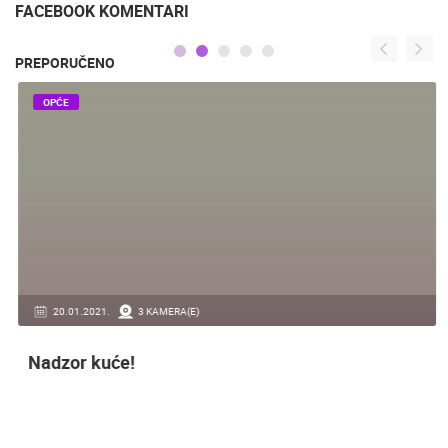
OKUSI HRVATSKU
FACEBOOK KOMENTARI
PREPORUČENO
OPĆE
20.01.2021.
3 KAMERA(E)
Nadzor kuće!