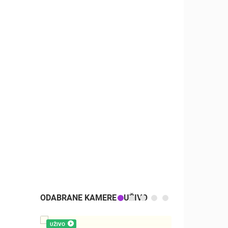
ODABRANE KAMERE - UŽIVO
UŽIVO
UŽIVO