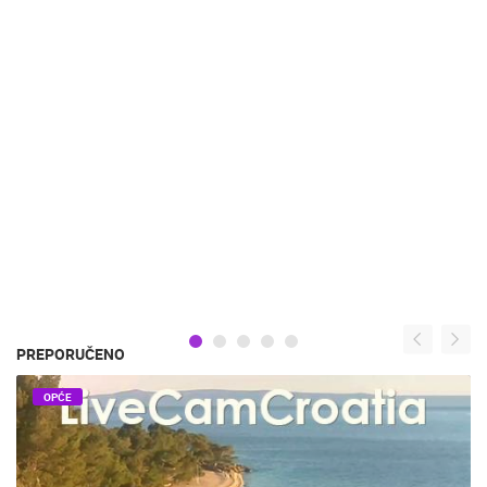
PREPORUČENO
OPĆE