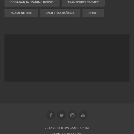
DOGAĐANJA I ZANIMLJIVOSTI
TRANSPORT I PROMET
ZNAMENITOSTI
SVJETSKA BAŠTINA
SPORT
2012-2026 © LIVECAMCROATIA
POWERED BY
ELATUS