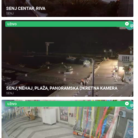
SENJ CENTAR, RIVA
SENJ
UŽIVO
SENJ, NEHAJ, PLAŽA, PANORAMSKA OKRETNA KAMERA
SENJ
UŽIVO