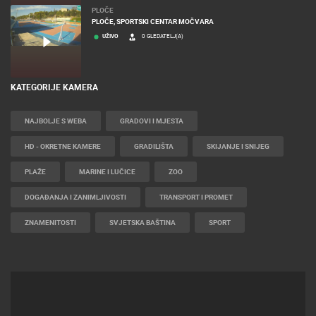
PLOČE
PLOČE, SPORTSKI CENTAR MOČVARA
UŽIVO
0 GLEDATELJ(A)
KATEGORIJE KAMERA
NAJBOLJE S WEBA
GRADOVI I MJESTA
HD - OKRETNE KAMERE
GRADILIŠTA
SKIJANJE I SNIJEG
PLAŽE
MARINE I LUČICE
ZOO
DOGAĐANJA I ZANIMLJIVOSTI
TRANSPORT I PROMET
ZNAMENITOSTI
SVJETSKA BAŠTINA
SPORT