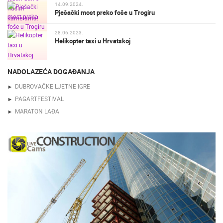
14.09.2024.
Pješački most preko foše u Trogiru
28.06.2023.
Helikopter taxi u Hrvatskoj
NADOLAZEĆA DOGAĐANJA
DUBROVAČKE LJETNE IGRE
PAGARTFESTIVAL
MARATON LAĐA