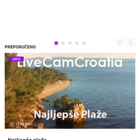
PREPORUČENO
OPĆE
15.06.2021.