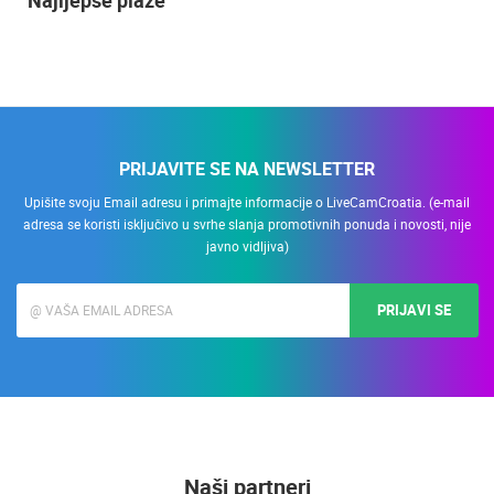
Najljepše plaže
PRIJAVITE SE NA NEWSLETTER
Upišite svoju Email adresu i primajte informacije o LiveCamCroatia. (e-mail
adresa se koristi isključivo u svrhe slanja promotivnih ponuda i novosti, nije
javno vidljiva)
PRIJAVI SE
Naši partneri