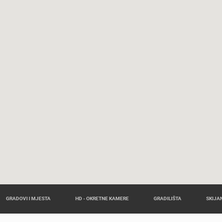
GRADOVI I MJESTA
HD - OKRETNE KAMERE
GRADILIŠTA
SKIJAN