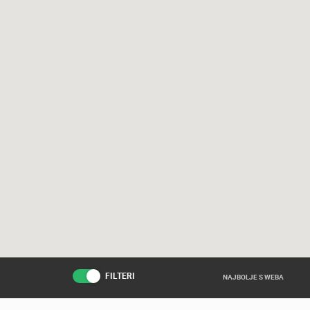
FILTERI
NAJBOLJE S WEBA