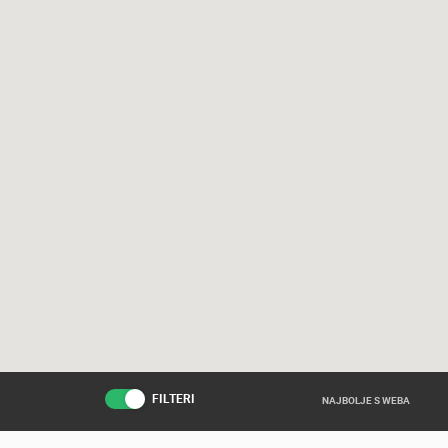
FILTERI
NAJBOLJE S WEBA