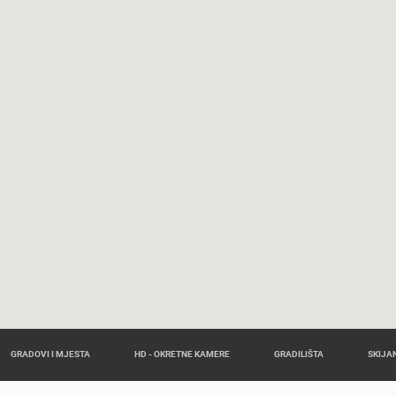
GRADOVI I MJESTA
HD - OKRETNE KAMERE
GRADILIŠTA
SKIJAN