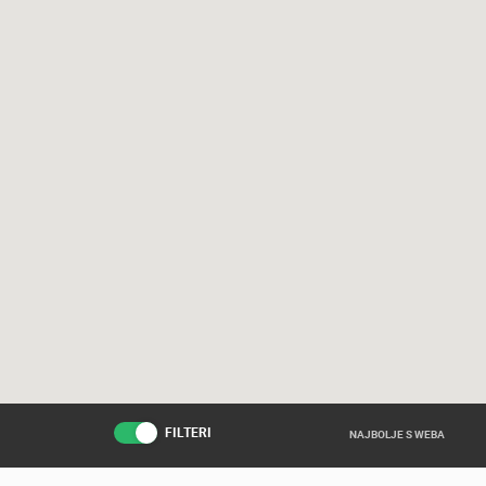
FILTERI
NAJBOLJE S WEBA