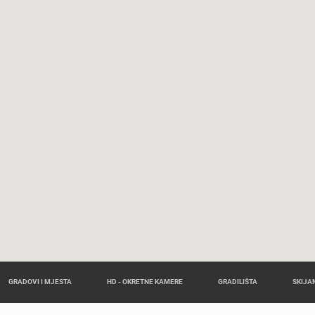
GRADOVI I MJESTA
HD - OKRETNE KAMERE
GRADILIŠTA
SKIJAN