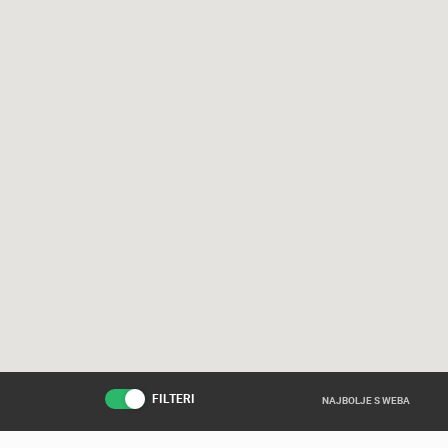
FILTERI
NAJBOLJE S WEBA