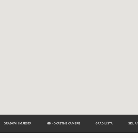
GRADOVI I MJESTA
HD - OKRETNE KAMERE
GRADILIŠTA
SKIJAN