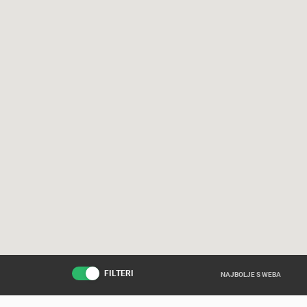
FILTERI
NAJBOLJE S WEBA