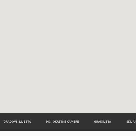
GRADOVI I MJESTA
HD - OKRETNE KAMERE
GRADILIŠTA
SKIJAN