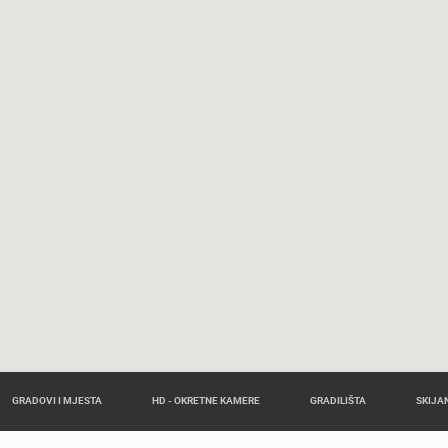
GRADOVI I MJESTA
HD - OKRETNE KAMERE
GRADILIŠTA
SKIJAN