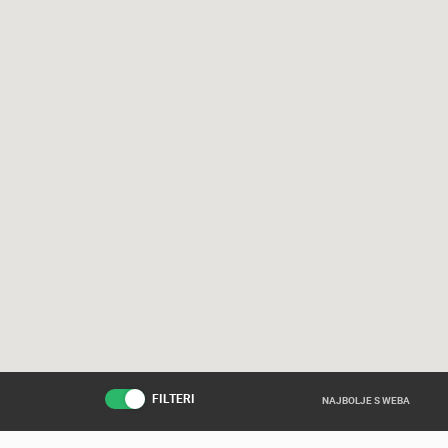
FILTERI
NAJBOLJE S WEBA