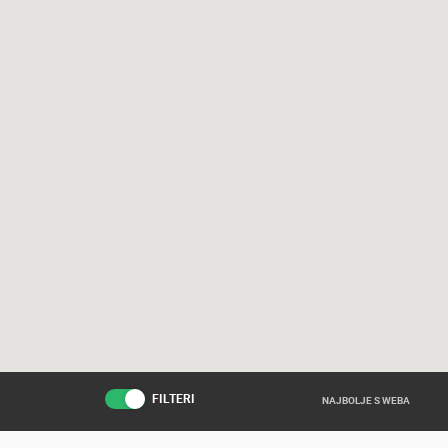
FILTERI
NAJBOLJE S WEBA