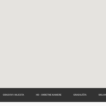
GRADOVI I MJESTA
HD - OKRETNE KAMERE
GRADILIŠTA
SKIJAN