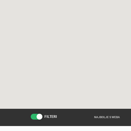
FILTERI
NAJBOLJE S WEBA