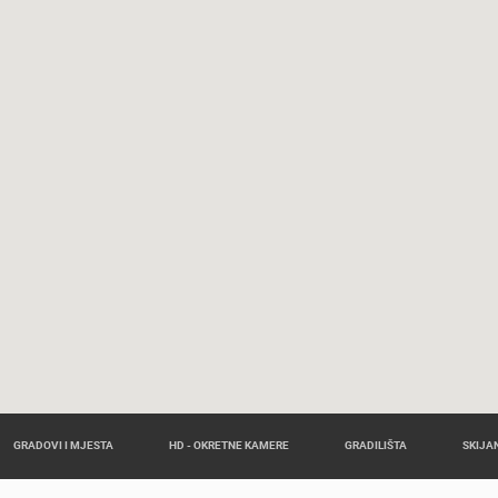
GRADOVI I MJESTA
HD - OKRETNE KAMERE
GRADILIŠTA
SKIJAN