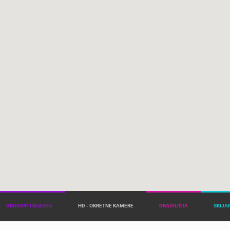
GRADOVI I MJESTA
HD - OKRETNE KAMERE
GRADILIŠTA
SKIJAN