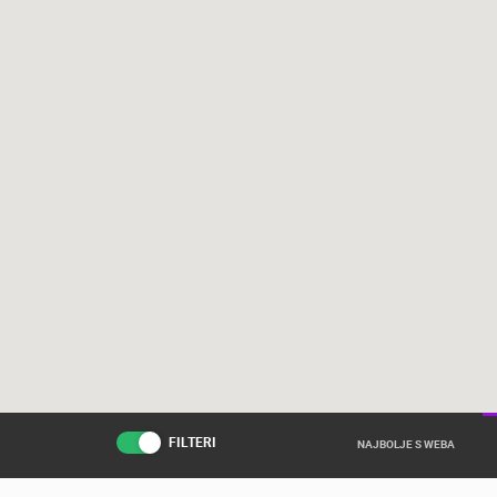
FILTERI
NAJBOLJE S WEBA