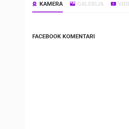
KAMERA
GALERIJA
VID
FACEBOOK KOMENTARI