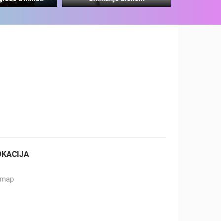
ZOO
DOGAĐANJA I ZANIMLJIVOSTI
OKACIJA