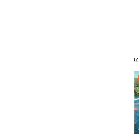
IZ
22.07.2026. - 25.07.2026.
1.01M PREGLED(A)
4 KAMERA(E)