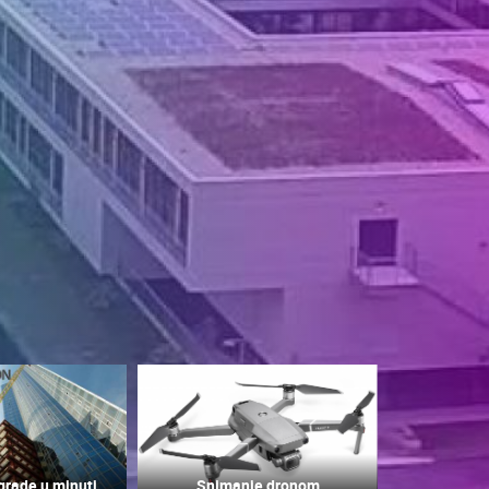
grade u minuti
Snimanje dronom