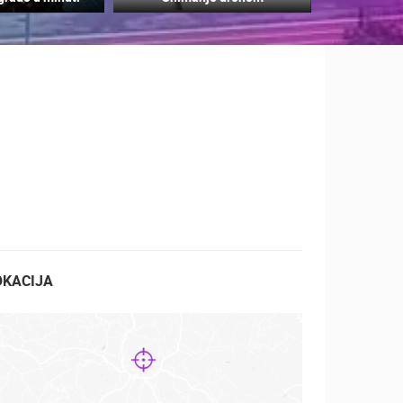
ZOO
DOGAĐANJA I ZANIMLJIVOSTI
OKACIJA