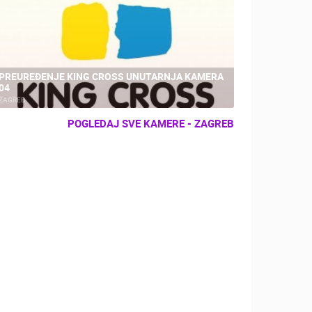
PREUREĐENJE KING CROSS UNUTARNJA KAMERA
04
ZAGREB
POGLEDAJ SVE KAMERE - ZAGREB