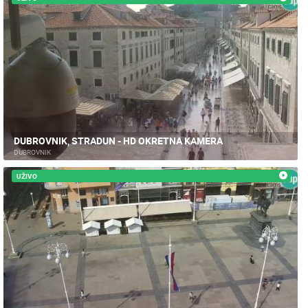
DUBROVNIK, STRADUN - HD OKRETNA KAMERA
DUBROVNIK
UŽIVO