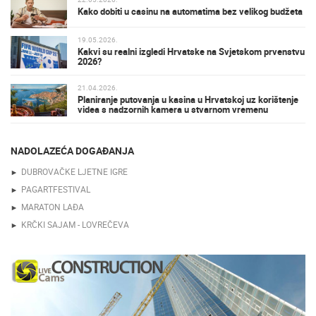
Kako dobiti u casinu na automatima bez velikog budžeta
19.05.2026.
Kakvi su realni izgledi Hrvatske na Svjetskom prvenstvu
2026?
21.04.2026.
Planiranje putovanja u kasina u Hrvatskoj uz korištenje
videa s nadzornih kamera u stvarnom vremenu
NADOLAZEĆA DOGAĐANJA
DUBROVAČKE LJETNE IGRE
PAGARTFESTIVAL
MARATON LAĐA
KRČKI SAJAM - LOVREČEVA