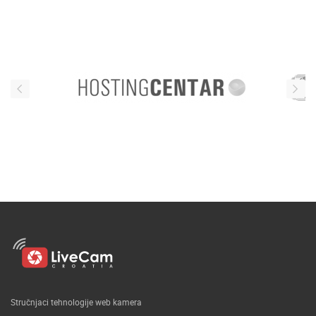
Stručnjaci tehnologije web kamera