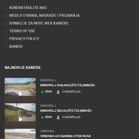
KONTAKTIRAJTE NAS
MEDIJI O NAMA, NAGRADE I PRIZNANJA
DONACIJE ZA NOVE WEB KAMERE
TERMS OF USE
PRIVACY POLICY
BANERI
NAJNOVIJE KAMERE
MRKOPALJ
MRKOPALJ SANJKALIŠTE ČELIMBAŠA
UŽIVO
0 GLEDATELJ(A)
MRKOPALJ
MRKOPALJ SKIJALIŠTE ČELIMBAŠA
UŽIVO
0 GLEDATELJ(A)
VRBOSKA
VRBOSKA ACI MARINA OTOK HVAR