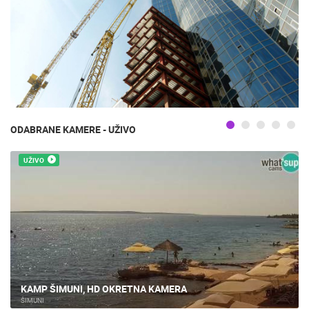
ODABRANE KAMERE - UŽIVO
UŽIVO
KAMP ŠIMUNI, HD OKRETNA KAMERA
ŠIMUNI